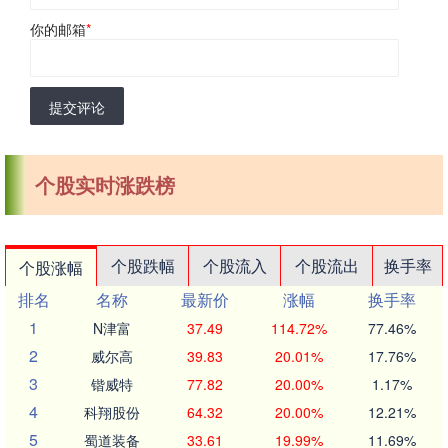
你的邮箱
*
提交评论
个股实时涨跌榜
个股跌幅
个股流入
个股流出
换手率
个股涨幅
排名
名称
最新价
涨幅
换手率
1
N津富
37.49
114.72%
77.46%
2
威尔高
39.83
20.01%
17.76%
3
锴威特
77.82
20.00%
1.17%
4
科翔股份
64.32
20.00%
12.21%
5
蜀道装备
33.61
19.99%
11.69%