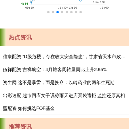
热点资讯
信康配资 “D级危楼，存在较大安全隐患”，甘肃省天水市政府机关办公楼发布搬迁公告
伍祥配资 吉祥航空：4月旅客周转量同比上升2.95%
资生网 这不是暴雷，而是换命：以岭药业的两年生死期
出彩速配 超市回应女子谎称雨天进店买袋遭拒 监控还原真相
盟配资 如何挑选FOF基金
推荐资讯