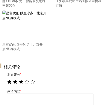
赚110.36亿元，储能系统毛利
庄头蔬菜批发市场有限公司价格
率超30％
行情
星富优配 跌至冰点！北京开
启“风冷模式”
相关评论
本文评分
*
评论内容
*