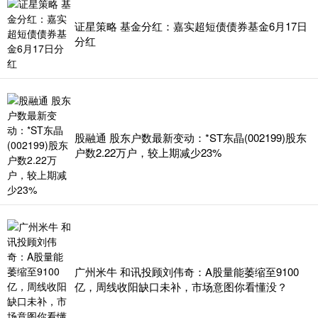
证星策略 基金分红：嘉实超短债债券基金6月17日
分红
股融通 股东户数最新变动：*ST东晶(002199)股东
户数2.22万户，较上期减少23%
广州米牛 和讯投顾刘伟奇：A股量能萎缩至9100
亿，周线收阳缺口未补，市场意图你看懂没？