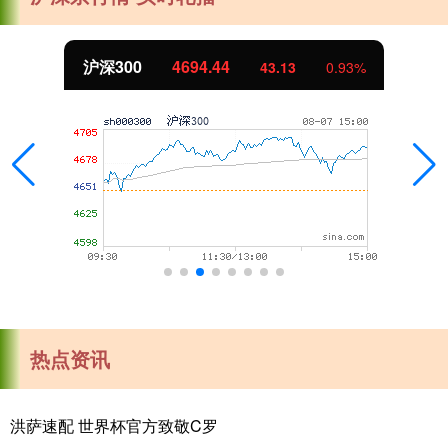
沪深300
4694.44
43.13
0.93%
热点资讯
洪萨速配 世界杯官方致敬C罗