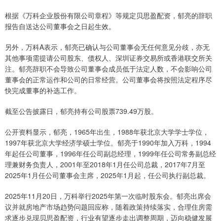
根据《万科企业股份有限公司章程》等规定贝思盈配资，郁亮的辞职
报告自送达公司董事会之日起生效。
另外，万科A表示，郁亮已确认与公司董事会无任何意见分歧，亦无
其他事项需提请公司股东、债权人、深圳证券交易所或香港联交所关
注。郁亮辞职不会导致公司董事会成员低于法定人数，不会影响公司
董事会的正常运作和公司的日常经营。公司董事会将按照法定程序尽
快完成董事的补选工作。
截至公告披露日，郁亮持有公司股票739.49万股。
公开资料显示，郁亮，1965年出生，1988年获北京大学学士学位，
1997年获北京大学经济学硕士学位。郁亮于1990年加入万科，1994
年起任公司董事，1996年任公司副总经理，1999年任公司常务副总经
理兼财务负责人，2001年至2018年1月任公司总裁，2017年7月至
2025年1月任公司董事会主席，2025年1月起，任公司执行副总裁。
2025年11月20日，万科举行2025年第一次临时股东会。郁亮出席会
议并就房地产市场趋势问题回应称，随着政策持续落实，合理住房需
求逐步兑现贝思盈配资，行业有望逐步走出调整周期，迈向稳健发展