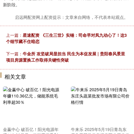
新阶段。
启远网配资网上配资提示：文章来自网络，不代表本站观点。
上一篇：
星速配资 《三生三世》实锤：司命早对凤九动心了！这3
个细节藏不住暗恋
下一篇：
牛金所 攻坚破局显担当 民生为本促发展 | 贵阳春风景里
项目房源置换工作取得关键性突破
相关文章
金赢中心 破百亿！阳光电源年
牛来乐 2025年5月19日青岛东