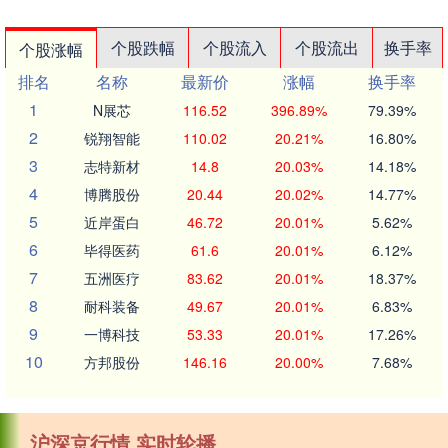
个股跌幅
个股流入
个股流出
换手率
个股涨幅
排名
名称
最新价
涨幅
换手率
1
N展芯
116.52
396.89%
79.39%
2
锐翔智能
110.02
20.21%
16.80%
3
志特新材
14.8
20.03%
14.18%
4
博腾股份
20.44
20.02%
14.77%
5
近岸蛋白
46.72
20.01%
5.62%
6
毕得医药
61.6
20.01%
6.12%
7
五洲医疗
83.62
20.01%
18.37%
8
耐科装备
49.67
20.01%
6.83%
9
一博科技
53.33
20.01%
17.26%
10
方邦股份
146.16
20.00%
7.68%
沪深京行情 实时轮播