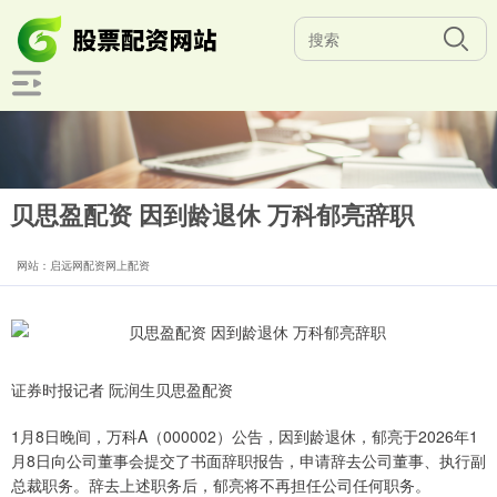
贝思盈配资 因到龄退休 万科郁亮辞职
网站：启远网配资网上配资
证券时报记者 阮润生贝思盈配资
1月8日晚间，万科A（000002）公告，因到龄退休，郁亮于2026年1
月8日向公司董事会提交了书面辞职报告，申请辞去公司董事、执行副
总裁职务。辞去上述职务后，郁亮将不再担任公司任何职务。