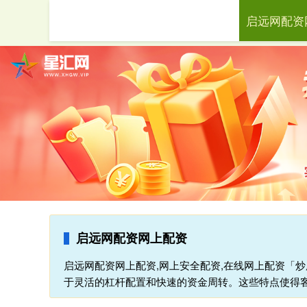
启远网配资
首页
启远网配资网上配资
启远网配资网上配资,网上安全配资,在线网上配资「
于灵活的杠杆配置和快速的资金周转。这些特点使得客