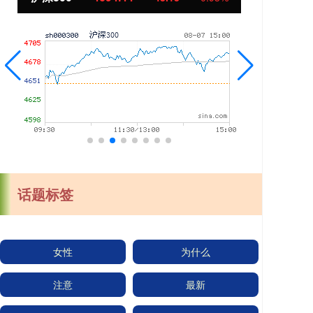
话题标签
女性
为什么
注意
最新