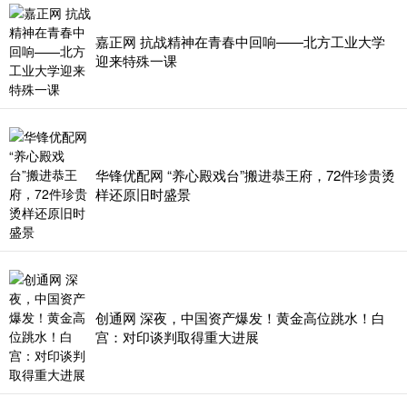
嘉正网 抗战精神在青春中回响——北方工业大学
迎来特殊一课
华锋优配网 “养心殿戏台”搬进恭王府，72件珍贵烫
样还原旧时盛景
创通网 深夜，中国资产爆发！黄金高位跳水！白
宫：对印谈判取得重大进展