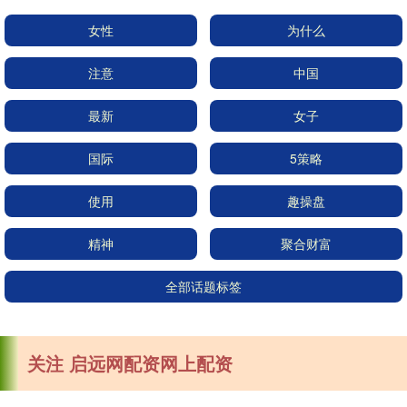
女性
为什么
注意
中国
最新
女子
国际
5策略
使用
趣操盘
精神
聚合财富
全部话题标签
关注 启远网配资网上配资