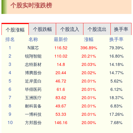
个股实时涨跌榜
个股跌幅
个股流入
个股流出
换手率
个股涨幅
排名
名称
最新价
涨幅
换手率
1
N展芯
116.52
396.89%
79.39%
2
锐翔智能
110.02
20.21%
16.80%
3
志特新材
14.8
20.03%
14.18%
4
博腾股份
20.44
20.02%
14.77%
5
近岸蛋白
46.72
20.01%
5.62%
6
毕得医药
61.6
20.01%
6.12%
7
五洲医疗
83.62
20.01%
18.37%
8
耐科装备
49.67
20.01%
6.83%
9
一博科技
53.33
20.01%
17.26%
10
方邦股份
146.16
20.00%
7.68%