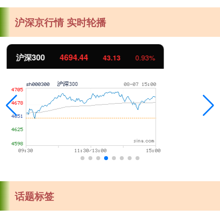
沪深京行情 实时轮播
北证50
1134.24
11.37
1.01%
话题标签