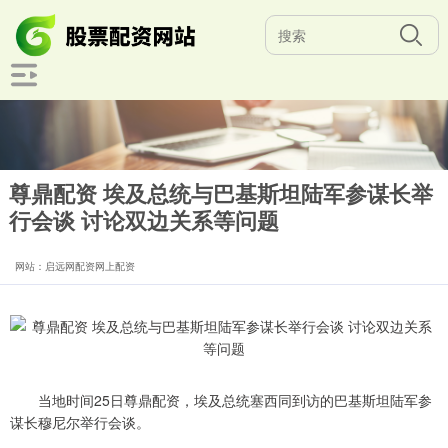
尊鼎配资 埃及总统与巴基斯坦陆军参谋长举
行会谈 讨论双边关系等问题
网站：启远网配资网上配资
当地时间25日尊鼎配资，埃及总统塞西同到访的巴基斯坦陆军参
谋长穆尼尔举行会谈。