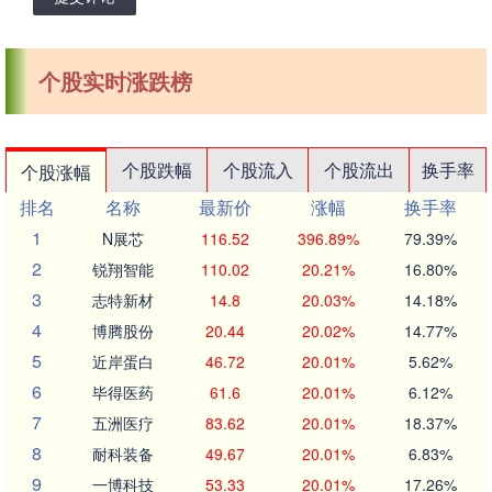
个股实时涨跌榜
个股跌幅
个股流入
个股流出
换手率
个股涨幅
排名
名称
最新价
涨幅
换手率
1
N展芯
116.52
396.89%
79.39%
2
锐翔智能
110.02
20.21%
16.80%
3
志特新材
14.8
20.03%
14.18%
4
博腾股份
20.44
20.02%
14.77%
5
近岸蛋白
46.72
20.01%
5.62%
6
毕得医药
61.6
20.01%
6.12%
7
五洲医疗
83.62
20.01%
18.37%
8
耐科装备
49.67
20.01%
6.83%
9
一博科技
53.33
20.01%
17.26%