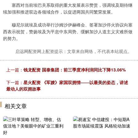
塞西对当前埃巴关系取得的重大发展表示赞赏，强调埃及期待继
续加强和推进双边各领域合作，以促进两国共同繁荣发展。
穆尼尔就埃及成功举行沙姆沙伊赫峰会、签署加沙停火协议向塞
西表示祝贺，赞扬埃及为平息中东局势、缓解加沙人道主义灾难所做
的努力。
启远网配资网上配资提示：文章来自网络，不代表本站观点。
上一篇：
钱龙配资 国泰集团：前三季度净利润同比下降13.06%
下一篇：
星火配资 《军嫂》家国双拥情——以最美的姿态，讲述
最动人的双拥故事
相关文章