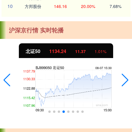
10
方邦股份
146.16
20.00%
7.68%
沪深京行情 实时轮播
北证50
1134.24
11.37
1.01%